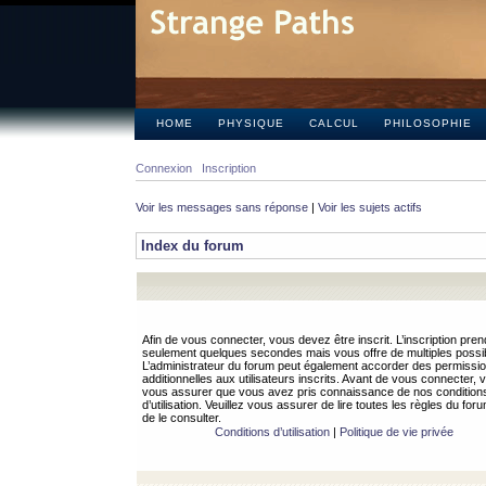
HOME
PHYSIQUE
CALCUL
PHILOSOPHIE
Connexion
Inscription
Voir les messages sans réponse
|
Voir les sujets actifs
Index du forum
Afin de vous connecter, vous devez être inscrit. L’inscription pren
seulement quelques secondes mais vous offre de multiples possibi
L’administrateur du forum peut également accorder des permissi
additionnelles aux utilisateurs inscrits. Avant de vous connecter, v
vous assurer que vous avez pris connaissance de nos condition
d’utilisation. Veuillez vous assurer de lire toutes les règles du for
de le consulter.
Conditions d’utilisation
|
Politique de vie privée