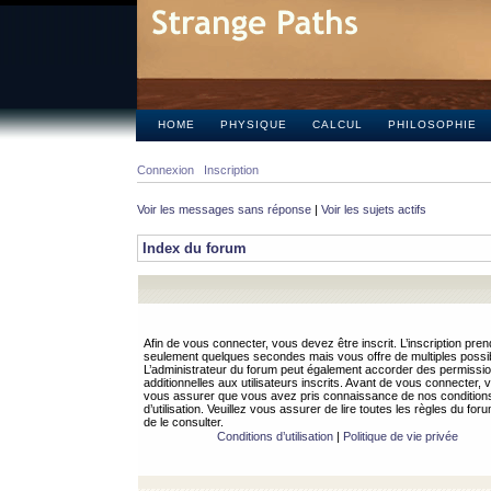
HOME
PHYSIQUE
CALCUL
PHILOSOPHIE
Connexion
Inscription
Voir les messages sans réponse
|
Voir les sujets actifs
Index du forum
Afin de vous connecter, vous devez être inscrit. L’inscription pren
seulement quelques secondes mais vous offre de multiples possibi
L’administrateur du forum peut également accorder des permissi
additionnelles aux utilisateurs inscrits. Avant de vous connecter, v
vous assurer que vous avez pris connaissance de nos condition
d’utilisation. Veuillez vous assurer de lire toutes les règles du for
de le consulter.
Conditions d’utilisation
|
Politique de vie privée