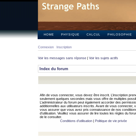
HOME
PHYSIQUE
CALCUL
PHILOSOPHIE
Connexion
Inscription
Voir les messages sans réponse
|
Voir les sujets actifs
Index du forum
Afin de vous connecter, vous devez être inscrit. L’inscription pren
seulement quelques secondes mais vous offre de multiples possibi
L’administrateur du forum peut également accorder des permissi
additionnelles aux utilisateurs inscrits. Avant de vous connecter, v
vous assurer que vous avez pris connaissance de nos condition
d’utilisation. Veuillez vous assurer de lire toutes les règles du for
de le consulter.
Conditions d’utilisation
|
Politique de vie privée