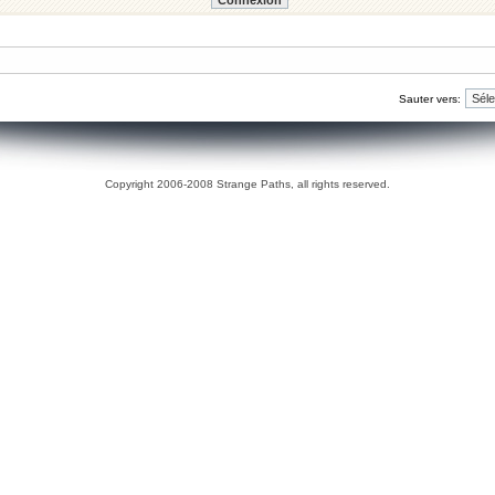
Sauter vers:
Copyright 2006-2008 Strange Paths, all rights reserved.