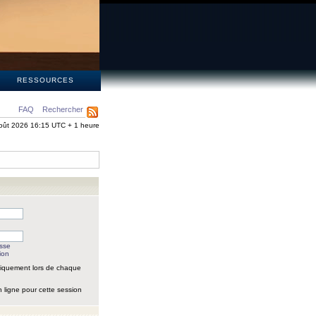
S
RESSOURCES
FAQ
Rechercher
oût 2026 16:15 UTC + 1 heure
asse
ion
iquement lors de chaque
 ligne pour cette session