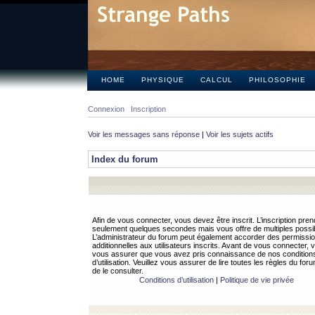
HOME
PHYSIQUE
CALCUL
PHILOSOPHIE
Connexion
Inscription
Voir les messages sans réponse
|
Voir les sujets actifs
Index du forum
Afin de vous connecter, vous devez être inscrit. L’inscription pren
seulement quelques secondes mais vous offre de multiples possibi
L’administrateur du forum peut également accorder des permissi
additionnelles aux utilisateurs inscrits. Avant de vous connecter, v
vous assurer que vous avez pris connaissance de nos condition
d’utilisation. Veuillez vous assurer de lire toutes les règles du for
de le consulter.
Conditions d’utilisation
|
Politique de vie privée