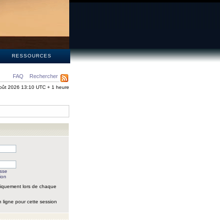
S
RESSOURCES
FAQ
Rechercher
oût 2026 13:10 UTC + 1 heure
asse
ion
iquement lors de chaque
 ligne pour cette session