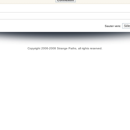
Sauter vers:
Copyright 2006-2008 Strange Paths, all rights reserved.