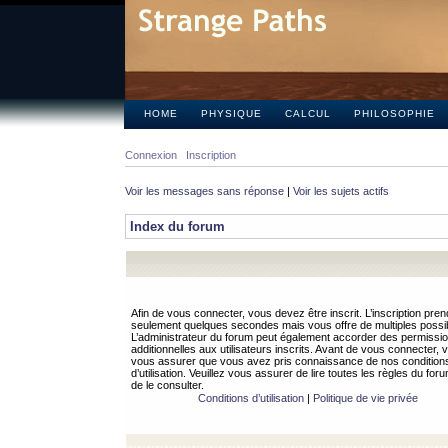
HOME
PHYSIQUE
CALCUL
PHILOSOPHIE
Connexion
Inscription
Voir les messages sans réponse
|
Voir les sujets actifs
Index du forum
Afin de vous connecter, vous devez être inscrit. L’inscription pren
seulement quelques secondes mais vous offre de multiples possibi
L’administrateur du forum peut également accorder des permissi
additionnelles aux utilisateurs inscrits. Avant de vous connecter, v
vous assurer que vous avez pris connaissance de nos condition
d’utilisation. Veuillez vous assurer de lire toutes les règles du for
de le consulter.
Conditions d’utilisation
|
Politique de vie privée