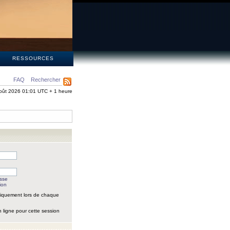
S
RESSOURCES
FAQ
Rechercher
oût 2026 01:01 UTC + 1 heure
asse
ion
iquement lors de chaque
 ligne pour cette session