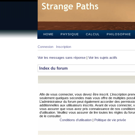
HOME
PHYSIQUE
CALCUL
PHILOSOPHIE
Connexion
Inscription
Voir les messages sans réponse
|
Voir les sujets actifs
Index du forum
Afin de vous connecter, vous devez être inscrit. L’inscription pren
seulement quelques secondes mais vous offre de multiples possibi
L’administrateur du forum peut également accorder des permissi
additionnelles aux utilisateurs inscrits. Avant de vous connecter, v
vous assurer que vous avez pris connaissance de nos condition
d’utilisation. Veuillez vous assurer de lire toutes les règles du for
de le consulter.
Conditions d’utilisation
|
Politique de vie privée