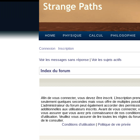
HOME
PHYSIQUE
CALCUL
PHILOSOPHIE
Connexion
Inscription
Voir les messages sans réponse
|
Voir les sujets actifs
Index du forum
Afin de vous connecter, vous devez être inscrit. L’inscription pren
seulement quelques secondes mais vous offre de multiples possibi
L’administrateur du forum peut également accorder des permissi
additionnelles aux utilisateurs inscrits. Avant de vous connecter, v
vous assurer que vous avez pris connaissance de nos condition
d’utilisation. Veuillez vous assurer de lire toutes les règles du for
de le consulter.
Conditions d’utilisation
|
Politique de vie privée