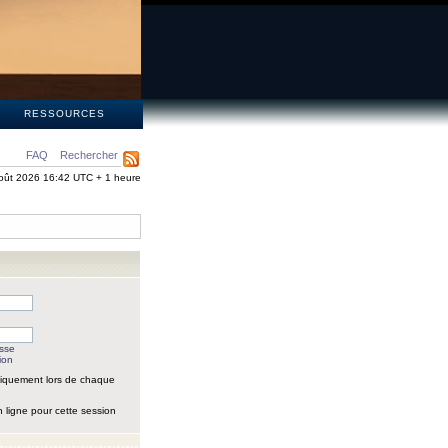
S
RESSOURCES
FAQ
Rechercher
oût 2026 16:42 UTC + 1 heure
asse
ion
iquement lors de chaque
 ligne pour cette session