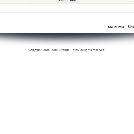
Sauter vers:
Copyright 2006-2008 Strange Paths, all rights reserved.