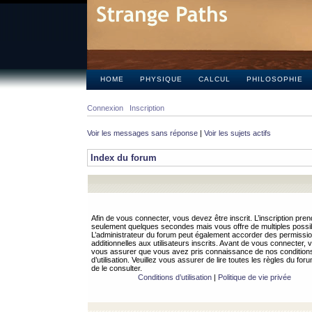
HOME
PHYSIQUE
CALCUL
PHILOSOPHIE
Connexion
Inscription
Voir les messages sans réponse
|
Voir les sujets actifs
Index du forum
Afin de vous connecter, vous devez être inscrit. L’inscription pren
seulement quelques secondes mais vous offre de multiples possibi
L’administrateur du forum peut également accorder des permissi
additionnelles aux utilisateurs inscrits. Avant de vous connecter, v
vous assurer que vous avez pris connaissance de nos condition
d’utilisation. Veuillez vous assurer de lire toutes les règles du for
de le consulter.
Conditions d’utilisation
|
Politique de vie privée