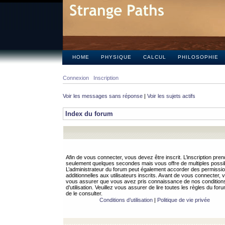
HOME
PHYSIQUE
CALCUL
PHILOSOPHIE
Connexion
Inscription
Voir les messages sans réponse
|
Voir les sujets actifs
Index du forum
Afin de vous connecter, vous devez être inscrit. L’inscription pren
seulement quelques secondes mais vous offre de multiples possibi
L’administrateur du forum peut également accorder des permissi
additionnelles aux utilisateurs inscrits. Avant de vous connecter, v
vous assurer que vous avez pris connaissance de nos condition
d’utilisation. Veuillez vous assurer de lire toutes les règles du for
de le consulter.
Conditions d’utilisation
|
Politique de vie privée