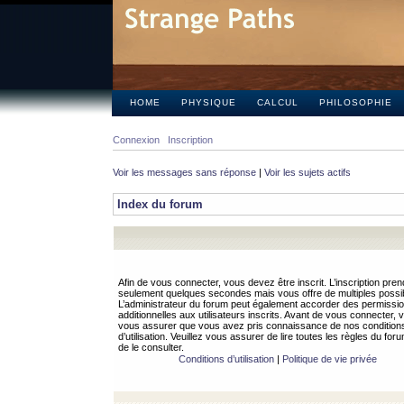
HOME
PHYSIQUE
CALCUL
PHILOSOPHIE
Connexion
Inscription
Voir les messages sans réponse
|
Voir les sujets actifs
Index du forum
Afin de vous connecter, vous devez être inscrit. L’inscription pren
seulement quelques secondes mais vous offre de multiples possibi
L’administrateur du forum peut également accorder des permissi
additionnelles aux utilisateurs inscrits. Avant de vous connecter, v
vous assurer que vous avez pris connaissance de nos condition
d’utilisation. Veuillez vous assurer de lire toutes les règles du for
de le consulter.
Conditions d’utilisation
|
Politique de vie privée