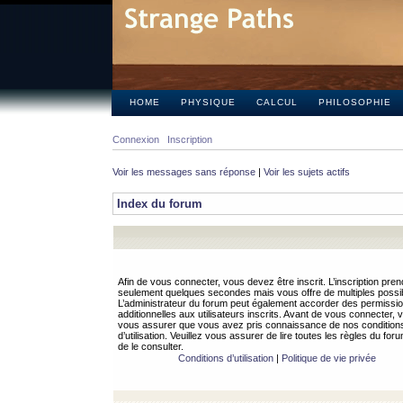
HOME
PHYSIQUE
CALCUL
PHILOSOPHIE
Connexion
Inscription
Voir les messages sans réponse
|
Voir les sujets actifs
Index du forum
Afin de vous connecter, vous devez être inscrit. L’inscription pren
seulement quelques secondes mais vous offre de multiples possibi
L’administrateur du forum peut également accorder des permissi
additionnelles aux utilisateurs inscrits. Avant de vous connecter, v
vous assurer que vous avez pris connaissance de nos condition
d’utilisation. Veuillez vous assurer de lire toutes les règles du for
de le consulter.
Conditions d’utilisation
|
Politique de vie privée