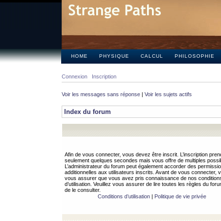
HOME
PHYSIQUE
CALCUL
PHILOSOPHIE
Connexion
Inscription
Voir les messages sans réponse
|
Voir les sujets actifs
Index du forum
Afin de vous connecter, vous devez être inscrit. L’inscription pren
seulement quelques secondes mais vous offre de multiples possibi
L’administrateur du forum peut également accorder des permissi
additionnelles aux utilisateurs inscrits. Avant de vous connecter, v
vous assurer que vous avez pris connaissance de nos condition
d’utilisation. Veuillez vous assurer de lire toutes les règles du for
de le consulter.
Conditions d’utilisation
|
Politique de vie privée