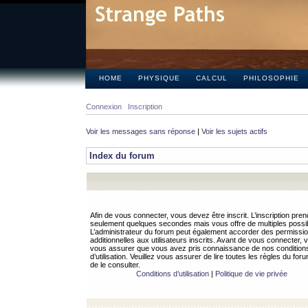
HOME
PHYSIQUE
CALCUL
PHILOSOPHIE
Connexion
Inscription
Voir les messages sans réponse
|
Voir les sujets actifs
Index du forum
Afin de vous connecter, vous devez être inscrit. L’inscription pren
seulement quelques secondes mais vous offre de multiples possibi
L’administrateur du forum peut également accorder des permissi
additionnelles aux utilisateurs inscrits. Avant de vous connecter, v
vous assurer que vous avez pris connaissance de nos condition
d’utilisation. Veuillez vous assurer de lire toutes les règles du for
de le consulter.
Conditions d’utilisation
|
Politique de vie privée