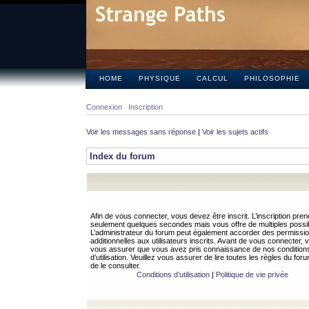
HOME
PHYSIQUE
CALCUL
PHILOSOPHIE
Connexion
Inscription
Voir les messages sans réponse
|
Voir les sujets actifs
Index du forum
Afin de vous connecter, vous devez être inscrit. L’inscription pren
seulement quelques secondes mais vous offre de multiples possibi
L’administrateur du forum peut également accorder des permissi
additionnelles aux utilisateurs inscrits. Avant de vous connecter, v
vous assurer que vous avez pris connaissance de nos condition
d’utilisation. Veuillez vous assurer de lire toutes les règles du for
de le consulter.
Conditions d’utilisation
|
Politique de vie privée