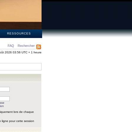
S
RESSOURCES
FAQ
Rechercher
oût 2026 03:56 UTC + 1 heure
asse
ion
iquement lors de chaque
 ligne pour cette session