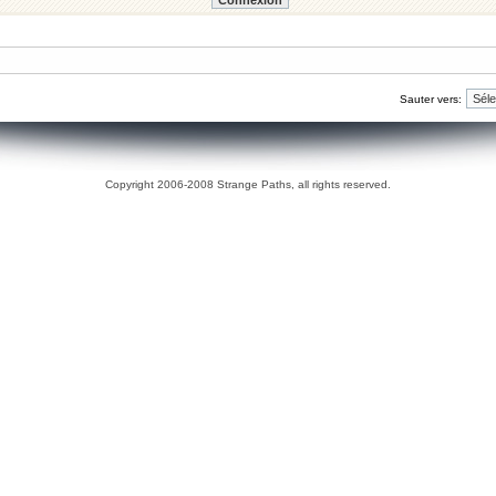
Sauter vers:
Copyright 2006-2008 Strange Paths, all rights reserved.