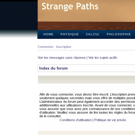
HOME
PHYSIQUE
CALCUL
PHILOSOPHIE
Connexion
Inscription
Voir les messages sans réponse
|
Voir les sujets actifs
Index du forum
Afin de vous connecter, vous devez être inscrit. L’inscription pren
seulement quelques secondes mais vous offre de multiples possibi
L’administrateur du forum peut également accorder des permissi
additionnelles aux utilisateurs inscrits. Avant de vous connecter, v
vous assurer que vous avez pris connaissance de nos condition
d’utilisation. Veuillez vous assurer de lire toutes les règles du for
de le consulter.
Conditions d’utilisation
|
Politique de vie privée