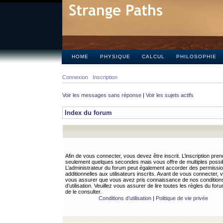
HOME
PHYSIQUE
CALCUL
PHILOSOPHIE
Connexion
Inscription
Voir les messages sans réponse
|
Voir les sujets actifs
Index du forum
Afin de vous connecter, vous devez être inscrit. L’inscription pren
seulement quelques secondes mais vous offre de multiples possibi
L’administrateur du forum peut également accorder des permissi
additionnelles aux utilisateurs inscrits. Avant de vous connecter, v
vous assurer que vous avez pris connaissance de nos condition
d’utilisation. Veuillez vous assurer de lire toutes les règles du for
de le consulter.
Conditions d’utilisation
|
Politique de vie privée