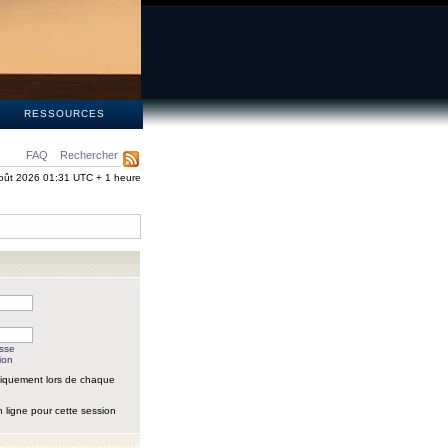
S
RESSOURCES
FAQ
Rechercher
oût 2026 01:31 UTC + 1 heure
asse
ion
iquement lors de chaque
 ligne pour cette session