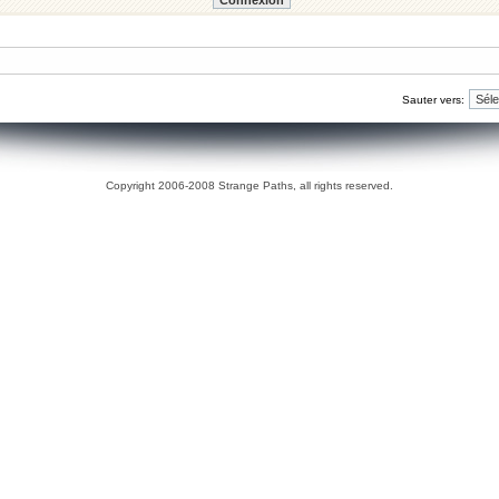
Sauter vers:
Copyright 2006-2008 Strange Paths, all rights reserved.