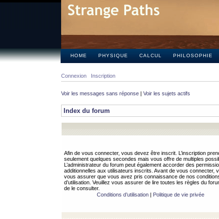
HOME
PHYSIQUE
CALCUL
PHILOSOPHIE
Connexion
Inscription
Voir les messages sans réponse
|
Voir les sujets actifs
Index du forum
Afin de vous connecter, vous devez être inscrit. L’inscription pren
seulement quelques secondes mais vous offre de multiples possibi
L’administrateur du forum peut également accorder des permissi
additionnelles aux utilisateurs inscrits. Avant de vous connecter, v
vous assurer que vous avez pris connaissance de nos condition
d’utilisation. Veuillez vous assurer de lire toutes les règles du for
de le consulter.
Conditions d’utilisation
|
Politique de vie privée