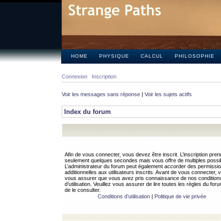
HOME
PHYSIQUE
CALCUL
PHILOSOPHIE
Connexion
Inscription
Voir les messages sans réponse
|
Voir les sujets actifs
Index du forum
Afin de vous connecter, vous devez être inscrit. L’inscription pren
seulement quelques secondes mais vous offre de multiples possibi
L’administrateur du forum peut également accorder des permissi
additionnelles aux utilisateurs inscrits. Avant de vous connecter, v
vous assurer que vous avez pris connaissance de nos condition
d’utilisation. Veuillez vous assurer de lire toutes les règles du for
de le consulter.
Conditions d’utilisation
|
Politique de vie privée