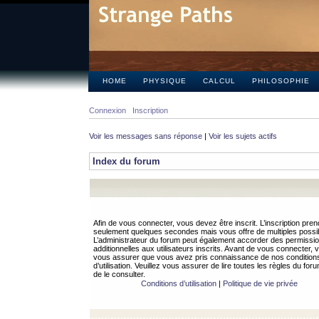
HOME
PHYSIQUE
CALCUL
PHILOSOPHIE
Connexion
Inscription
Voir les messages sans réponse
|
Voir les sujets actifs
Index du forum
Afin de vous connecter, vous devez être inscrit. L’inscription pren
seulement quelques secondes mais vous offre de multiples possibi
L’administrateur du forum peut également accorder des permissi
additionnelles aux utilisateurs inscrits. Avant de vous connecter, v
vous assurer que vous avez pris connaissance de nos condition
d’utilisation. Veuillez vous assurer de lire toutes les règles du for
de le consulter.
Conditions d’utilisation
|
Politique de vie privée