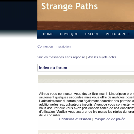
HOME
PHYSIQUE
CALCUL
PHILOSOPHIE
Connexion
Inscription
Voir les messages sans réponse
|
Voir les sujets actifs
Index du forum
Afin de vous connecter, vous devez être inscrit. L’inscription pren
seulement quelques secondes mais vous offre de multiples possibi
L’administrateur du forum peut également accorder des permissi
additionnelles aux utilisateurs inscrits. Avant de vous connecter, v
vous assurer que vous avez pris connaissance de nos condition
d’utilisation. Veuillez vous assurer de lire toutes les règles du for
de le consulter.
Conditions d’utilisation
|
Politique de vie privée