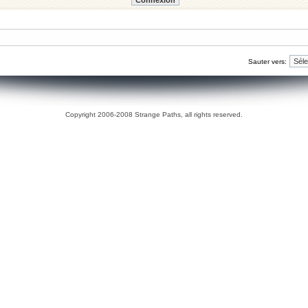
Sauter vers:
Copyright 2006-2008 Strange Paths, all rights reserved.