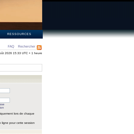
S
RESSOURCES
FAQ
Rechercher
oût 2026 15:33 UTC + 1 heure
asse
ion
iquement lors de chaque
 ligne pour cette session