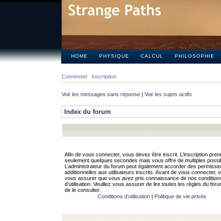
HOME
PHYSIQUE
CALCUL
PHILOSOPHIE
Connexion
Inscription
Voir les messages sans réponse
|
Voir les sujets actifs
Index du forum
Afin de vous connecter, vous devez être inscrit. L’inscription pren
seulement quelques secondes mais vous offre de multiples possibi
L’administrateur du forum peut également accorder des permissi
additionnelles aux utilisateurs inscrits. Avant de vous connecter, v
vous assurer que vous avez pris connaissance de nos condition
d’utilisation. Veuillez vous assurer de lire toutes les règles du for
de le consulter.
Conditions d’utilisation
|
Politique de vie privée