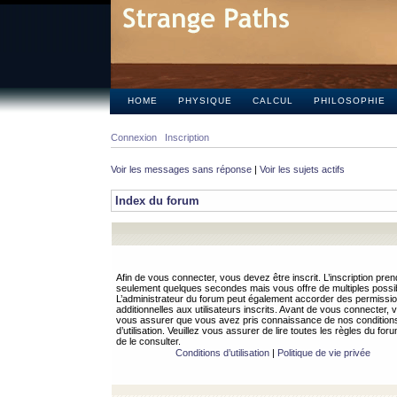
HOME
PHYSIQUE
CALCUL
PHILOSOPHIE
Connexion
Inscription
Voir les messages sans réponse
|
Voir les sujets actifs
Index du forum
Afin de vous connecter, vous devez être inscrit. L’inscription pren
seulement quelques secondes mais vous offre de multiples possibi
L’administrateur du forum peut également accorder des permissi
additionnelles aux utilisateurs inscrits. Avant de vous connecter, v
vous assurer que vous avez pris connaissance de nos condition
d’utilisation. Veuillez vous assurer de lire toutes les règles du for
de le consulter.
Conditions d’utilisation
|
Politique de vie privée