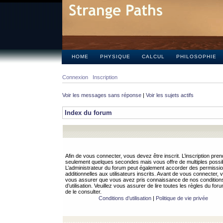
HOME
PHYSIQUE
CALCUL
PHILOSOPHIE
Connexion
Inscription
Voir les messages sans réponse
|
Voir les sujets actifs
Index du forum
Afin de vous connecter, vous devez être inscrit. L’inscription pren
seulement quelques secondes mais vous offre de multiples possibi
L’administrateur du forum peut également accorder des permissi
additionnelles aux utilisateurs inscrits. Avant de vous connecter, v
vous assurer que vous avez pris connaissance de nos condition
d’utilisation. Veuillez vous assurer de lire toutes les règles du for
de le consulter.
Conditions d’utilisation
|
Politique de vie privée