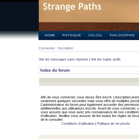
HOME
PHYSIQUE
CALCUL
PHILOSOPHIE
Connexion
Inscription
Voir les messages sans réponse
|
Voir les sujets actifs
Index du forum
Afin de vous connecter, vous devez être inscrit. L’inscription pren
seulement quelques secondes mais vous offre de multiples possibi
L’administrateur du forum peut également accorder des permissi
additionnelles aux utilisateurs inscrits. Avant de vous connecter, v
vous assurer que vous avez pris connaissance de nos condition
d’utilisation. Veuillez vous assurer de lire toutes les règles du for
de le consulter.
Conditions d’utilisation
|
Politique de vie privée