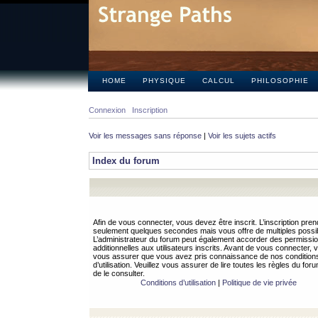
HOME
PHYSIQUE
CALCUL
PHILOSOPHIE
Connexion
Inscription
Voir les messages sans réponse
|
Voir les sujets actifs
Index du forum
Afin de vous connecter, vous devez être inscrit. L’inscription pren
seulement quelques secondes mais vous offre de multiples possibi
L’administrateur du forum peut également accorder des permissi
additionnelles aux utilisateurs inscrits. Avant de vous connecter, v
vous assurer que vous avez pris connaissance de nos condition
d’utilisation. Veuillez vous assurer de lire toutes les règles du for
de le consulter.
Conditions d’utilisation
|
Politique de vie privée