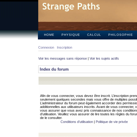
HOME
PHYSIQUE
CALCUL
PHILOSOPHIE
Connexion
Inscription
Voir les messages sans réponse
|
Voir les sujets actifs
Index du forum
Afin de vous connecter, vous devez être inscrit. L’inscription pren
seulement quelques secondes mais vous offre de multiples possibi
L’administrateur du forum peut également accorder des permissi
additionnelles aux utilisateurs inscrits. Avant de vous connecter, v
vous assurer que vous avez pris connaissance de nos condition
d’utilisation. Veuillez vous assurer de lire toutes les règles du for
de le consulter.
Conditions d’utilisation
|
Politique de vie privée