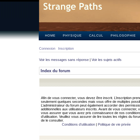
HOME
PHYSIQUE
CALCUL
PHILOSOPHIE
Connexion
Inscription
Voir les messages sans réponse
|
Voir les sujets actifs
Index du forum
Afin de vous connecter, vous devez être inscrit. L’inscription pren
seulement quelques secondes mais vous offre de multiples possibi
L’administrateur du forum peut également accorder des permissi
additionnelles aux utilisateurs inscrits. Avant de vous connecter, v
vous assurer que vous avez pris connaissance de nos condition
d’utilisation. Veuillez vous assurer de lire toutes les règles du for
de le consulter.
Conditions d’utilisation
|
Politique de vie privée