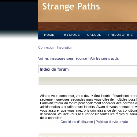
HOME
PHYSIQUE
CALCUL
PHILOSOPHIE
Connexion
Inscription
Voir les messages sans réponse
|
Voir les sujets actifs
Index du forum
Afin de vous connecter, vous devez être inscrit. L’inscription pren
seulement quelques secondes mais vous offre de multiples possibi
L’administrateur du forum peut également accorder des permissi
additionnelles aux utilisateurs inscrits. Avant de vous connecter, v
vous assurer que vous avez pris connaissance de nos condition
d’utilisation. Veuillez vous assurer de lire toutes les règles du for
de le consulter.
Conditions d’utilisation
|
Politique de vie privée