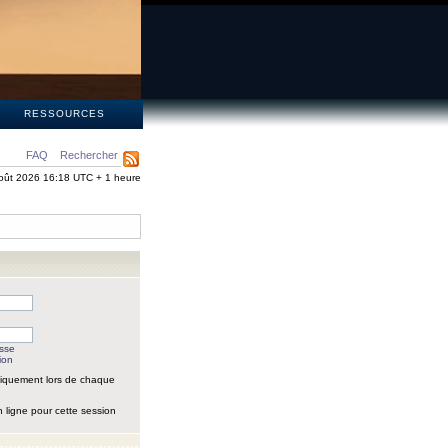
S
RESSOURCES
FAQ
Rechercher
oût 2026 16:18 UTC + 1 heure
asse
ion
iquement lors de chaque
 ligne pour cette session