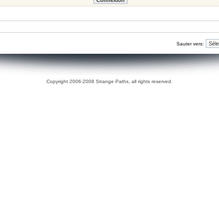
Sauter vers:
Copyright 2006-2008 Strange Paths, all rights reserved.