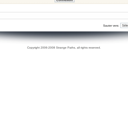
Sauter vers:
Copyright 2006-2008 Strange Paths, all rights reserved.