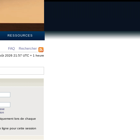
S
RESSOURCES
FAQ
Rechercher
oût 2026 21:57 UTC + 1 heure
asse
ion
iquement lors de chaque
 ligne pour cette session