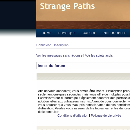
HOME
PHYSIQUE
CALCUL
PHILOSOPHIE
Connexion
Inscription
Voir les messages sans réponse
|
Voir les sujets actifs
Index du forum
Afin de vous connecter, vous devez être inscrit. L’inscription pren
seulement quelques secondes mais vous offre de multiples possibi
L’administrateur du forum peut également accorder des permissi
additionnelles aux utilisateurs inscrits. Avant de vous connecter, v
vous assurer que vous avez pris connaissance de nos condition
d’utilisation. Veuillez vous assurer de lire toutes les règles du for
de le consulter.
Conditions d’utilisation
|
Politique de vie privée