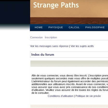
HOME
PHYSIQUE
CALCUL
PHILOSOPHIE
Connexion
Inscription
Voir les messages sans réponse
|
Voir les sujets actifs
Index du forum
Afin de vous connecter, vous devez être inscrit. L’inscription pren
seulement quelques secondes mais vous offre de multiples possibi
L’administrateur du forum peut également accorder des permissi
additionnelles aux utilisateurs inscrits. Avant de vous connecter, v
vous assurer que vous avez pris connaissance de nos condition
d’utilisation. Veuillez vous assurer de lire toutes les règles du for
de le consulter.
Conditions d’utilisation
|
Politique de vie privée