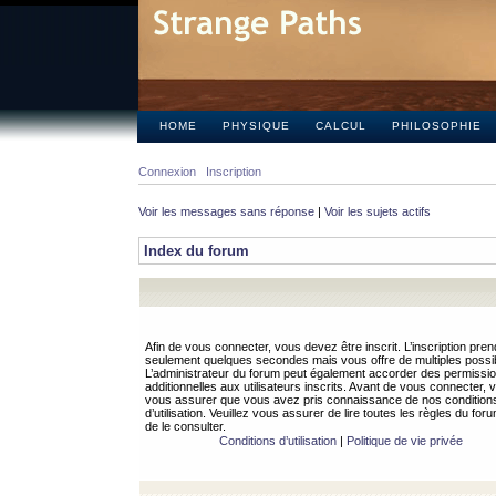
HOME
PHYSIQUE
CALCUL
PHILOSOPHIE
Connexion
Inscription
Voir les messages sans réponse
|
Voir les sujets actifs
Index du forum
Afin de vous connecter, vous devez être inscrit. L’inscription pren
seulement quelques secondes mais vous offre de multiples possibi
L’administrateur du forum peut également accorder des permissi
additionnelles aux utilisateurs inscrits. Avant de vous connecter, v
vous assurer que vous avez pris connaissance de nos condition
d’utilisation. Veuillez vous assurer de lire toutes les règles du for
de le consulter.
Conditions d’utilisation
|
Politique de vie privée