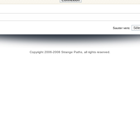
Sauter vers:
Copyright 2006-2008 Strange Paths, all rights reserved.