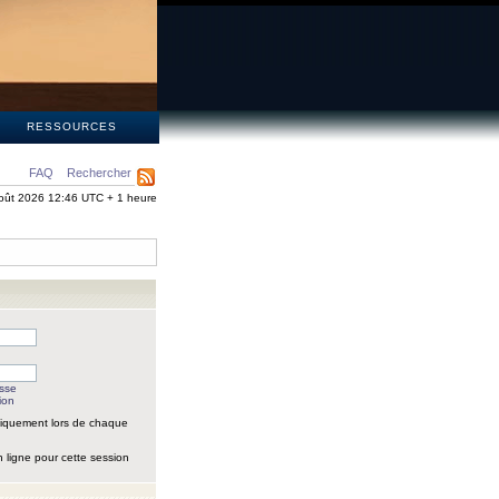
S
RESSOURCES
FAQ
Rechercher
oût 2026 12:46 UTC + 1 heure
asse
ion
iquement lors de chaque
 ligne pour cette session