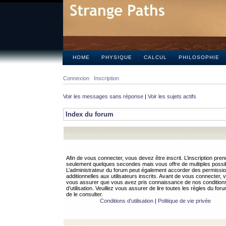
HOME
PHYSIQUE
CALCUL
PHILOSOPHIE
Connexion
Inscription
Voir les messages sans réponse
|
Voir les sujets actifs
Index du forum
Afin de vous connecter, vous devez être inscrit. L’inscription pren
seulement quelques secondes mais vous offre de multiples possibi
L’administrateur du forum peut également accorder des permissi
additionnelles aux utilisateurs inscrits. Avant de vous connecter, v
vous assurer que vous avez pris connaissance de nos condition
d’utilisation. Veuillez vous assurer de lire toutes les règles du for
de le consulter.
Conditions d’utilisation
|
Politique de vie privée