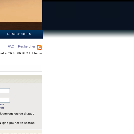
S
RESSOURCES
FAQ
Rechercher
oût 2026 08:06 UTC + 1 heure
asse
ion
iquement lors de chaque
 ligne pour cette session