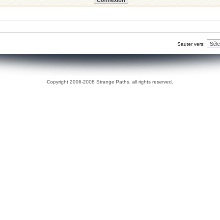
Sauter vers:
Copyright 2006-2008 Strange Paths, all rights reserved.