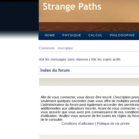
HOME
PHYSIQUE
CALCUL
PHILOSOPHIE
Connexion
Inscription
Voir les messages sans réponse
|
Voir les sujets actifs
Index du forum
Afin de vous connecter, vous devez être inscrit. L’inscription pren
seulement quelques secondes mais vous offre de multiples possibi
L’administrateur du forum peut également accorder des permissi
additionnelles aux utilisateurs inscrits. Avant de vous connecter, v
vous assurer que vous avez pris connaissance de nos condition
d’utilisation. Veuillez vous assurer de lire toutes les règles du for
de le consulter.
Conditions d’utilisation
|
Politique de vie privée