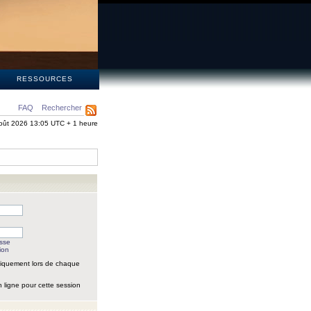
S
RESSOURCES
FAQ
Rechercher
oût 2026 13:05 UTC + 1 heure
asse
ion
iquement lors de chaque
 ligne pour cette session