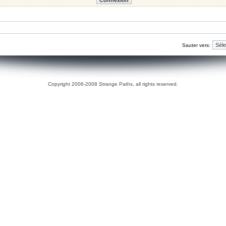
Sauter vers:
Copyright 2006-2008 Strange Paths, all rights reserved.