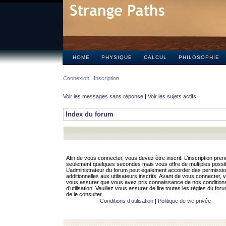
HOME
PHYSIQUE
CALCUL
PHILOSOPHIE
Connexion
Inscription
Voir les messages sans réponse
|
Voir les sujets actifs
Index du forum
Afin de vous connecter, vous devez être inscrit. L’inscription pren
seulement quelques secondes mais vous offre de multiples possibi
L’administrateur du forum peut également accorder des permissi
additionnelles aux utilisateurs inscrits. Avant de vous connecter, v
vous assurer que vous avez pris connaissance de nos condition
d’utilisation. Veuillez vous assurer de lire toutes les règles du for
de le consulter.
Conditions d’utilisation
|
Politique de vie privée