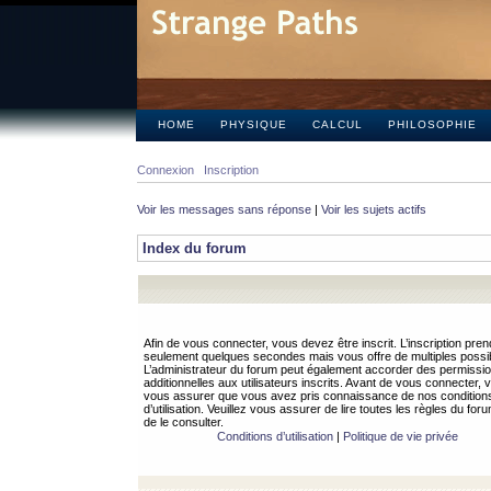
HOME
PHYSIQUE
CALCUL
PHILOSOPHIE
Connexion
Inscription
Voir les messages sans réponse
|
Voir les sujets actifs
Index du forum
Afin de vous connecter, vous devez être inscrit. L’inscription pren
seulement quelques secondes mais vous offre de multiples possibi
L’administrateur du forum peut également accorder des permissi
additionnelles aux utilisateurs inscrits. Avant de vous connecter, v
vous assurer que vous avez pris connaissance de nos condition
d’utilisation. Veuillez vous assurer de lire toutes les règles du for
de le consulter.
Conditions d’utilisation
|
Politique de vie privée