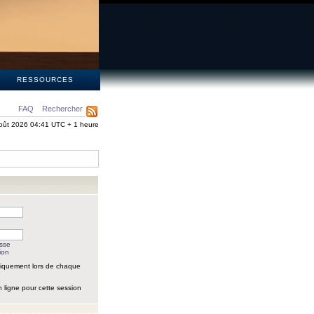
S
RESSOURCES
FAQ
Rechercher
oût 2026 04:41 UTC + 1 heure
asse
ion
iquement lors de chaque
 ligne pour cette session