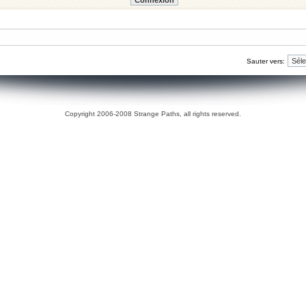
Sauter vers:
Copyright 2006-2008 Strange Paths, all rights reserved.