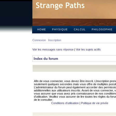
HOME
PHYSIQUE
CALCUL
PHILOSOPHIE
Connexion
Inscription
Voir les messages sans réponse
|
Voir les sujets actifs
Index du forum
Afin de vous connecter, vous devez être inscrit. L’inscription pren
seulement quelques secondes mais vous offre de multiples possibi
L’administrateur du forum peut également accorder des permissi
additionnelles aux utilisateurs inscrits. Avant de vous connecter, v
vous assurer que vous avez pris connaissance de nos condition
d’utilisation. Veuillez vous assurer de lire toutes les règles du for
de le consulter.
Conditions d’utilisation
|
Politique de vie privée