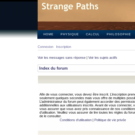
HOME
PHYSIQUE
CALCUL
PHILOSOPHIE
Connexion
Inscription
Voir les messages sans réponse
|
Voir les sujets actifs
Index du forum
Afin de vous connecter, vous devez être inscrit. L’inscription pren
seulement quelques secondes mais vous offre de multiples possibi
L’administrateur du forum peut également accorder des permissi
additionnelles aux utilisateurs inscrits. Avant de vous connecter, v
vous assurer que vous avez pris connaissance de nos condition
d’utilisation. Veuillez vous assurer de lire toutes les règles du for
de le consulter.
Conditions d’utilisation
|
Politique de vie privée